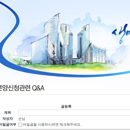
글등록
제목
작성자
손님
비밀글여부
비밀글을 사용하시려면 체크해주세요.