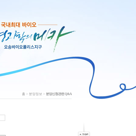
홈
> 분양정보 >
분양신청관련 Q&A