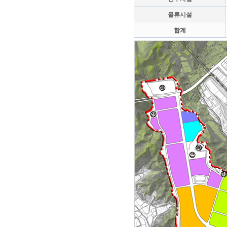
물류시설
합계