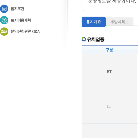
용지개요
개발계획도
유치업종
구분
BT
IT