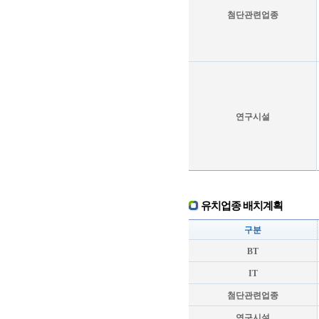
첨단관련업종
연구시설
유치업종 배치계획
구분
BT
IT
첨단관련업종
연구시설