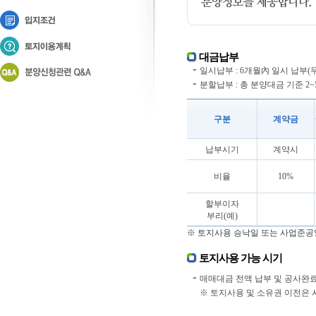
대금납부
일시납부 : 6개월內 일시 납부(
분할납부 : 총 분양대금 기준 2~5
구분
계약금
납부시기
계약시
비율
10%
할부이자
부리(예)
※ 토지사용 승낙일 또는 사업준공
토지사용 가능 시기
매매대금 전액 납부 및 공사완료
※ 토지사용 및 소유권 이전은 