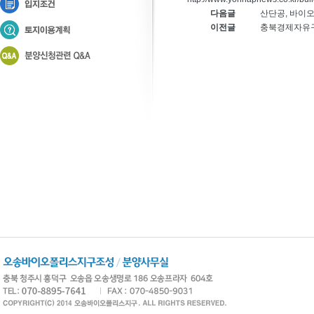
다음글
산단공, 바이
이전글
충북경제자유구