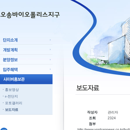
홍보영상
e-전단지
포토갤러리
보도자료
작성자
관리자
조회
2324
첨부
http://www.yonhapnews.co.kr/