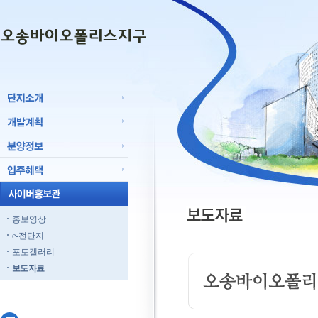
홍보영상
e-전단지
포토갤러리
보도자료